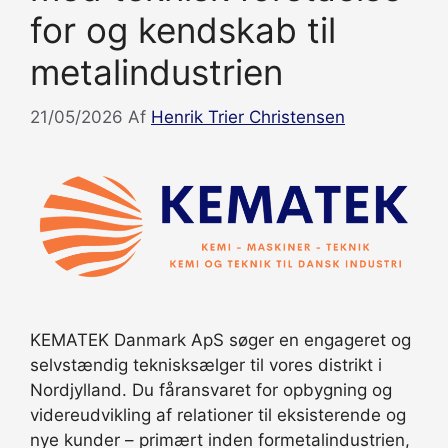
for og kendskab til
metalindustrien
21/05/2026
Af
Henrik Trier Christensen
KEMATEK Danmark ApS søger en engageret og
selvstændig teknisksælger til vores distrikt i
Nordjylland. Du fåransvaret for opbygning og
videreudvikling af relationer til eksisterende og
nye kunder – primært inden formetalindustrien,