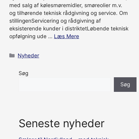
med salg af kølesmøremidler, smøreolier m.v.
og tilhørende teknisk rådgivning og service. Om
stillingenServicering og rådgivning af
eksisterende kunder i distriktetLøbende teknisk
opfølgning ude …
Læs Mere
Kategorier
Nyheder
Søg
Søg
Seneste nyheder