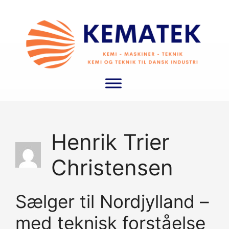
Hop
til
indhold
Henrik Trier
Christensen
Sælger til Nordjylland –
med teknisk forståelse