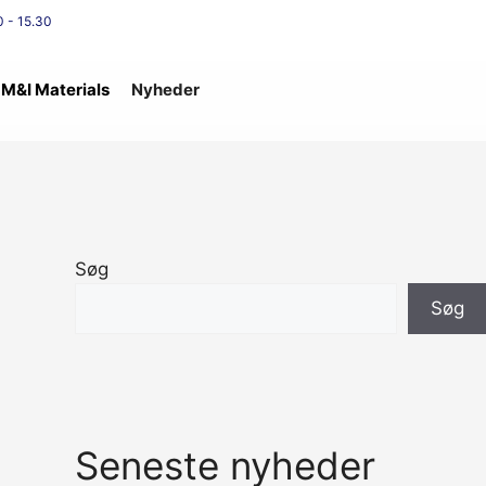
 - 15.30
M&I Materials
Nyheder
Søg
Søg
Seneste nyheder