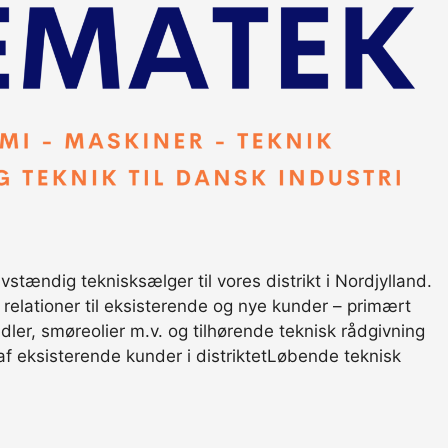
ndig teknisksælger til vores distrikt i Nordjylland.
 relationer til eksisterende og nye kunder – primært
ler, smøreolier m.v. og tilhørende teknisk rådgivning
 af eksisterende kunder i distriktetLøbende teknisk