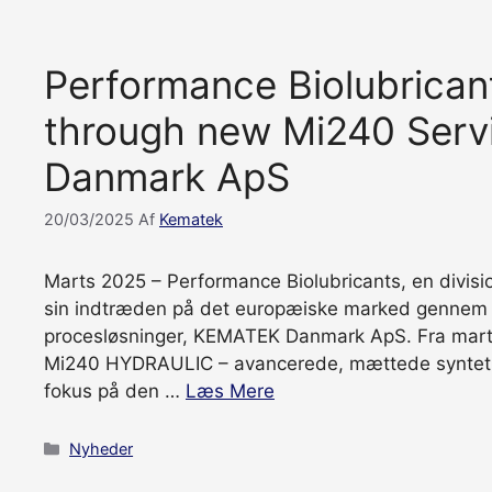
Performance Biolubrican
through new Mi240 Serv
Danmark ApS
20/03/2025
Af
Kematek
Marts 2025 – Performance Biolubricants, en divisi
sin indtræden på det europæiske marked gennem d
procesløsninger, KEMATEK Danmark ApS. Fra marts 
Mi240 HYDRAULIC – avancerede, mættede syntetis
fokus på den …
Læs Mere
Kategorier
Nyheder