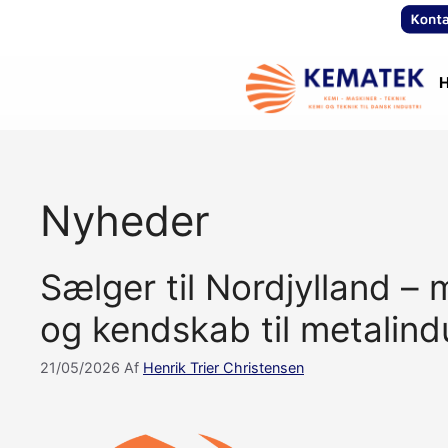
Hop
til
indhold
H
Nyheder
Sælger til Nordjylland – 
og kendskab til metalind
21/05/2026
Af
Henrik Trier Christensen