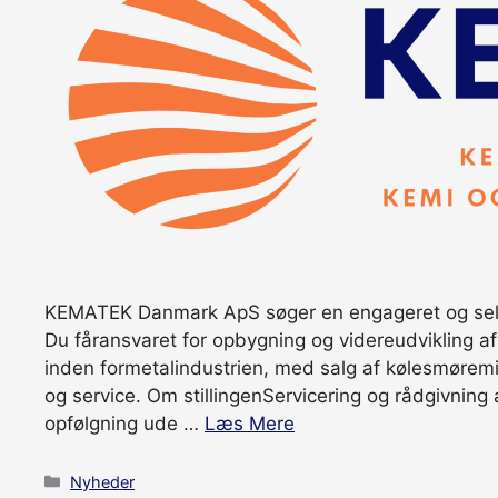
KEMATEK Danmark ApS søger en engageret og selvstæ
Du fåransvaret for opbygning og videreudvikling af
inden formetalindustrien, med salg af kølesmøremid
og service. Om stillingenServicering og rådgivning
opfølgning ude …
Læs Mere
Kategorier
Nyheder