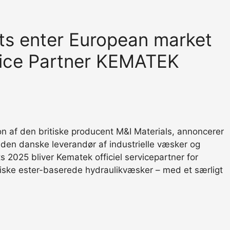
ts enter European market
ice Partner KEMATEK
on af den britiske producent M&I Materials, annoncerer
en danske leverandør af industrielle væsker og
2025 bliver Kematek officiel servicepartner for
ke ester-baserede hydraulikvæsker – med et særligt